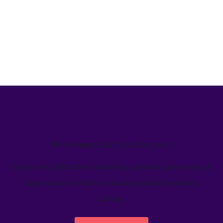
We’ve helped teams just like yours
Learn how Welcome's marketing calendar gives teams a
single source-of-truth to visualize global marketing
activity.