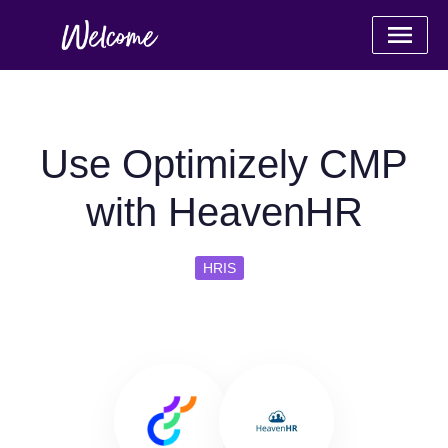
Use Optimizely CMP
with HeavenHR
HRIS